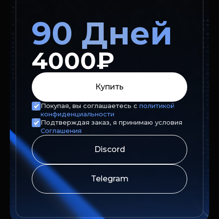
90 Дней
4000₽
Купить
Покупая, вы соглашаетесь с
политикой
конфиденциальности
Подтверждая заказ, я принимаю условия
Соглашения
Discord
Telegram