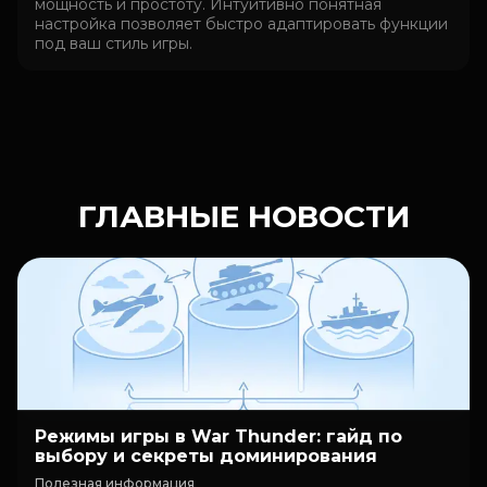
мощность и простоту. Интуитивно понятная
настройка позволяет быстро адаптировать функции
под ваш стиль игры.
ГЛАВНЫЕ НОВОСТИ
Режимы игры в War Thunder: гайд по
выбору и секреты доминирования
Полезная информация