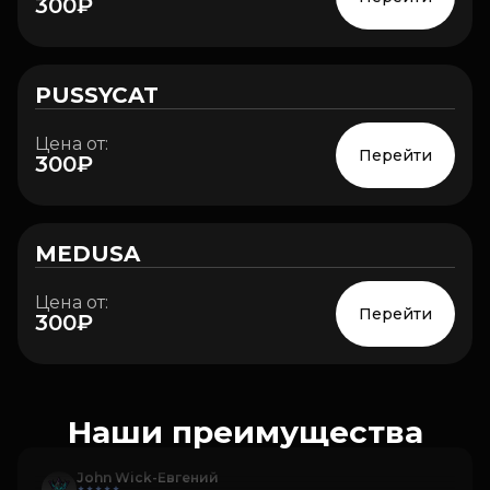
300₽
PUSSYCAT
HOT
Цена от:
Перейти
300₽
MEDUSA
Цена от:
Перейти
300₽
Наши преимущества
John Wick-Евгений