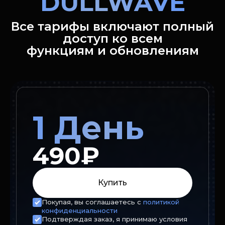
DULLWAVE
Все тарифы включают полный
доступ ко всем
функциям и обновлениям
1 День
490₽
Купить
Покупая, вы соглашаетесь с
политикой
конфиденциальности
Подтверждая заказ, я принимаю условия