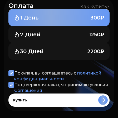
Оплата
Как купить?
1 День
300₽
7 Дней
1250₽
30 Дней
2200₽
Покупая, вы соглашаетесь с
политикой
конфиденциальности
Подтверждая заказ, я принимаю условия
Соглашения
Купить