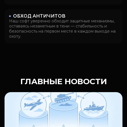
ОБХОД АНТИЧИТОВ
Наш софт уверенно обходит защитные механизмы,
оставаясь незаметным в тени — стабильность и
безопасность на первом месте в каждом выходе на
охоту.
ГЛАВНЫЕ НОВОСТИ