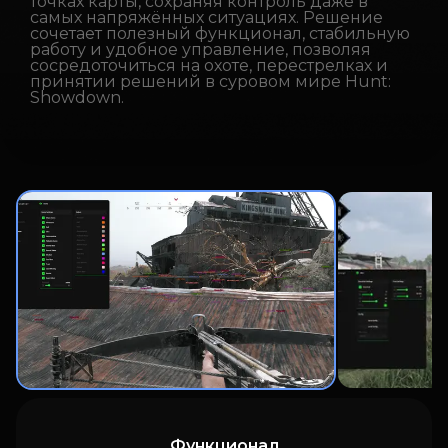
точках карты, сохраняя контроль даже в
самых напряжённых ситуациях. Решение
сочетает полезный функционал, стабильную
работу и удобное управление, позволяя
сосредоточиться на охоте, перестрелках и
принятии решений в суровом мире Hunt:
Showdown.
Функционал