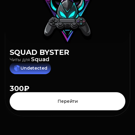
SQUAD
BYSTER
Squad
Читы
для
Undetected
300₽
Перейти