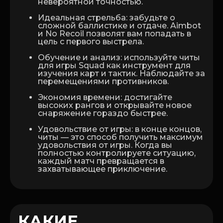
невероятной точностью.
Идеальная стрельба: забудьте о
сложной баллистике и отдаче. Aimbot
и No Recoil позволят вам попадать в
цель с первого выстрела.
Обучение и анализ: используйте читы
для игры Squad как инструмент для
изучения карт и тактик. Наблюдайте за
перемещениями противников.
Экономия времени: достигайте
высоких рангов и открывайте новое
снаряжение гораздо быстрее.
Удовольствие от игры: в конце концов,
читы — это способ получить максимум
удовольствия от игры. Когда вы
полностью контролируете ситуацию,
каждый матч превращается в
захватывающее приключение.
КАКИЕ