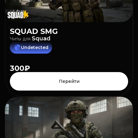
SQUAD
SMG
Squad
Читы
для
Undetected
300₽
Перейти