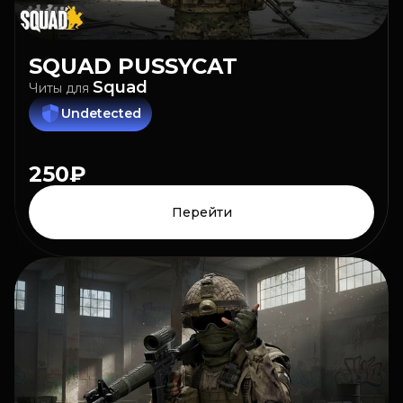
SQUAD
PUSSYCAT
Squad
Читы
для
Undetected
250₽
Перейти