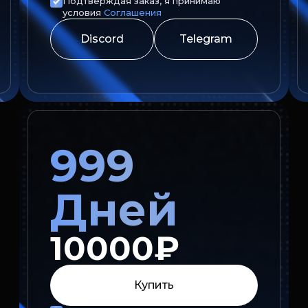
Подтверждая заказ, я принимаю
условия
Соглашения
Discord
Telegram
999
Дней
10000₽
Купить