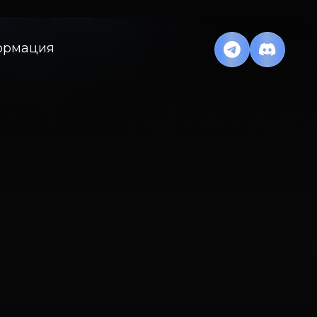
ормация