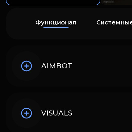
Функционал
Системные
AIMBOT
VISUALS