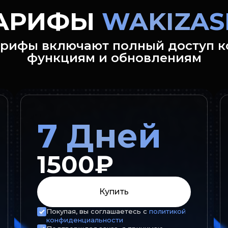
АРИФЫ
WAKIZAS
арифы включают полный доступ к
функциям и обновлениям
7 Дней
1500₽
Купить
Покупая, вы соглашаетесь с
политикой
конфиденциальности