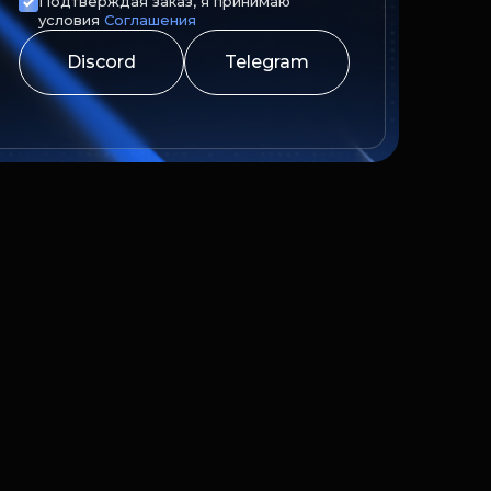
Подтверждая заказ, я принимаю
условия
Соглашения
Discord
Telegram