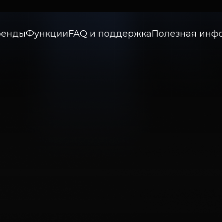
ренды
Функции
FAQ и поддержка
Полезная инф