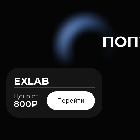
ПОП
EXLAB
HOT
Цена от:
Перейти
800₽