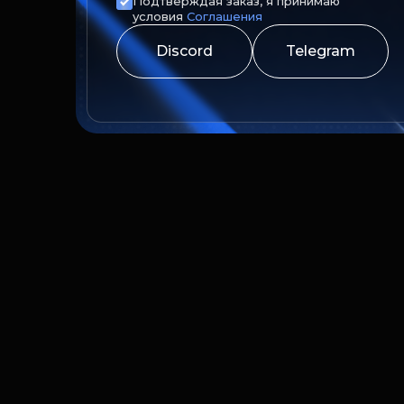
Подтверждая заказ, я принимаю
условия
Соглашения
Discord
Telegram