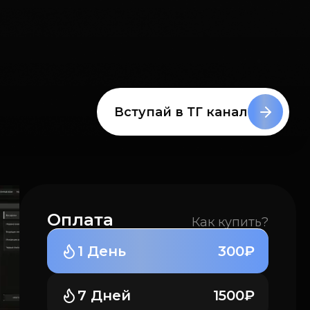
Вступай в ТГ канал
Оплата
Как купить?
1 День
300₽
7 Дней
1500₽