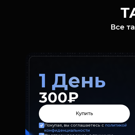
Т
Все т
1 День
300₽
Купить
Покупая, вы соглашаетесь с
политикой
конфиденциальности