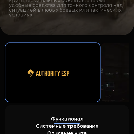
критически важных объектов, а также
удобные средства для точного контроля над
ситуацией в любых боевых или тактических
условиях.
Функционал
Системные требования
Описание чита