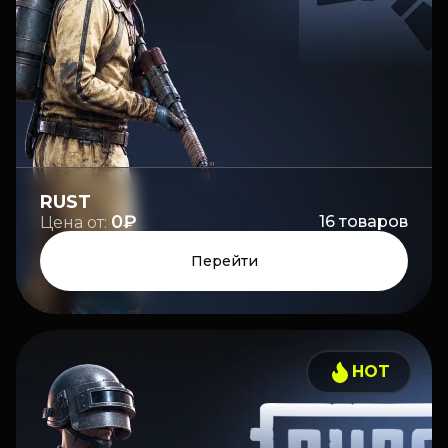
RUST
0₽
16
товаров
Цена от:
Перейти
HOT