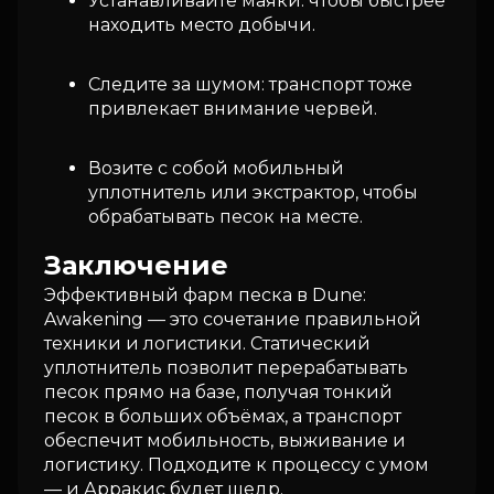
Устанавливайте маяки: чтобы быстрее
находить место добычи.
Следите за шумом: транспорт тоже
привлекает внимание червей.
Возите с собой мобильный
уплотнитель или экстрактор, чтобы
обрабатывать песок на месте.
Заключение
Эффективный фарм песка в Dune:
Awakening — это сочетание правильной
техники и логистики. Статический
уплотнитель позволит перерабатывать
песок прямо на базе, получая тонкий
песок в больших объёмах, а транспорт
обеспечит мобильность, выживание и
логистику. Подходите к процессу с умом
— и Арракис будет щедр.