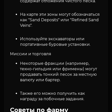
содержат отложения чистого песка.
На карте эти зоны могут обозначаться
как "Sand Deposits" или "Refined Sand
Veins".
Используйте экскаваторы или
портативные буровые установки.
Миссии и торговля
Некоторые фракции (например,
техно-гильдия или фримены) могут
продавать тонкий песок за местную
валюту или бартер.
Также его можно получить как
награду за побочные задания.
Советы по фарму