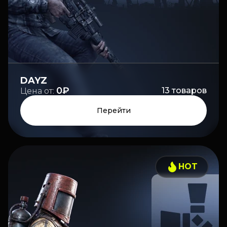
DAYZ
0₽
13
товаров
Цена от:
Перейти
HOT