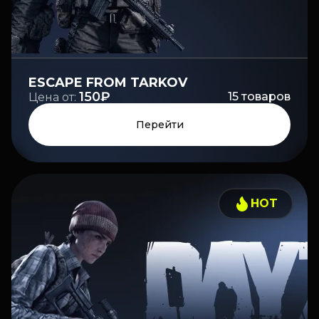
ESCAPE FROM TARKOV
150₽
15
товаров
Цена от:
Перейти
HOT