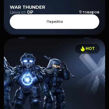
WAR THUNDER
0₽
9
товаров
Цена от:
Перейти
HOT