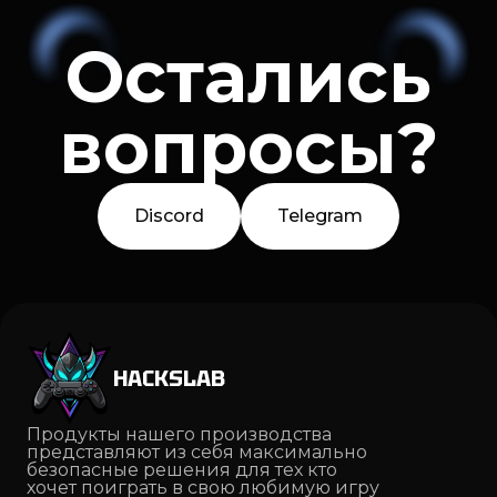
Остались
вопросы?
Discord
Telegram
HACKSLAB
Продукты нашего производства
представляют из себя максимально
безопасные решения для тех кто
хочет поиграть в свою любимую игру