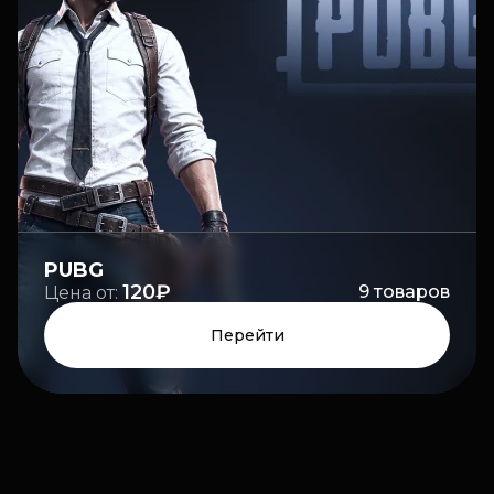
PUBG
120₽
9
товаров
Цена от:
Перейти