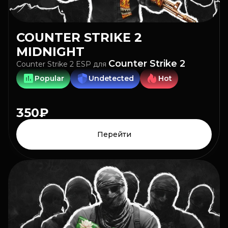
COUNTER STRIKE 2
MIDNIGHT
Counter Strike 2
Counter Strike 2 ESP
для
Popular
Undetected
Hot
350₽
Перейти