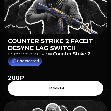
COUNTER STRIKE 2
FACEIT
DESYNC LAG SWITCH
Counter Strike 2
Counter Strike 2 ESP
для
Undetected
200₽
Перейти