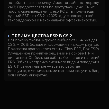
подойдет даже новичку; Имеет онлайн-поддержку
24/7; Предоставляется по доступной цене. Ты не
просто скачиваешь чит с esp КС 2, ты получаешь
лучший ESP чит CS 2 в 2025 году с полноценной
техподдержкой и максимальной эффективностью.
ПРЕИМУЩЕСТВА ESP В CS 2
Вот почему тысячи игроков выбирают ESP чит для
CS 2: +100% больше информации в каждом раунде;
Подсветка врагов через стены (Glow ESP, Box ESP);
Улучшенное принятие решений на основе HP и
дистанции; Стабильная работа без лагов и падений
FPS; Гибкая настройка внешнего вида и поведения
ESP. И самое главное — все это работает
бесшумно, с минимальными шансами получить бан,
если играть аккуратно.