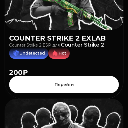
COUNTER STRIKE 2
EXLAB
Counter Strike 2
Counter Strike 2 ESP
для
Undetected
Hot
200₽
Перейти