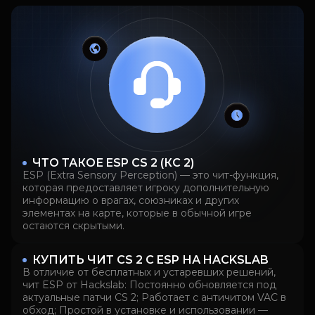
ЧТО ТАКОЕ ESP CS 2 (КС 2)
ESP (Extra Sensory Perception) — это чит-функция,
которая предоставляет игроку дополнительную
информацию о врагах, союзниках и других
элементах на карте, которые в обычной игре
остаются скрытыми.
КУПИТЬ ЧИТ CS 2 С ESP НА HACKSLAB
В отличие от бесплатных и устаревших решений,
чит ESP от Hackslab: Постоянно обновляется под
актуальные патчи CS 2; Работает с античитом VAC в
обход; Простой в установке и использовании —