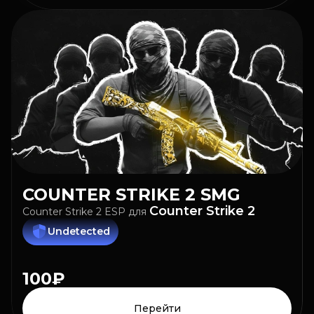
COUNTER STRIKE 2
SMG
Counter Strike 2
Counter Strike 2 ESP
для
Undetected
100₽
Перейти