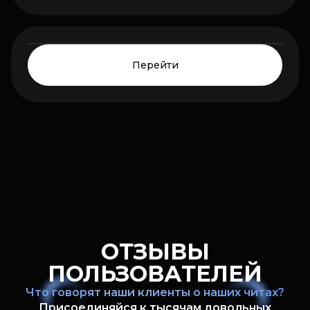
0₽
Цена от:
HOT
Перейти
ОТЗЫВЫ
ПОЛЬЗОВАТЕЛЕЙ
Что говорят наши клиенты о наших читах?
Присоединяйся к тысячам довольных