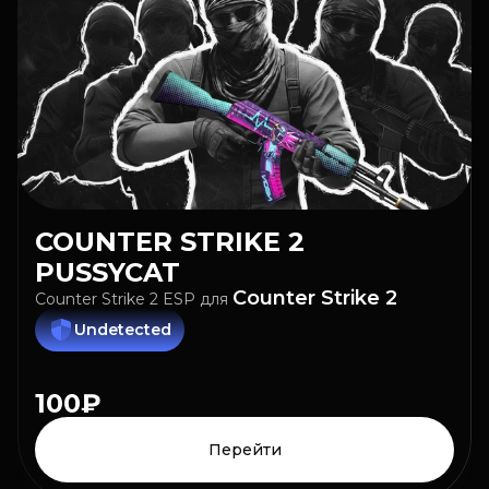
COUNTER STRIKE 2
PUSSYCAT
Counter Strike 2
Counter Strike 2 ESP
для
Undetected
100₽
Перейти