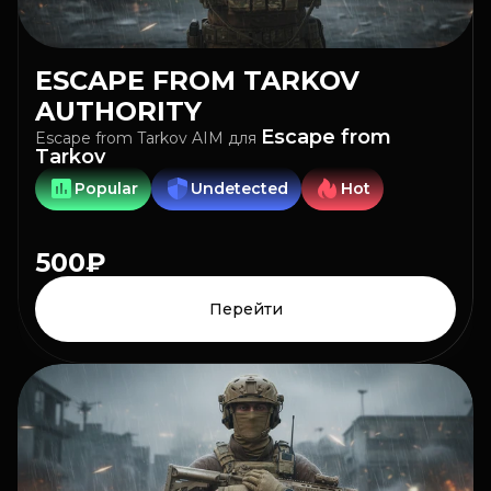
ESCAPE FROM TARKOV
AUTHORITY
Escape from
Escape from Tarkov AIM
для
Tarkov
Popular
Undetected
Hot
500₽
Перейти