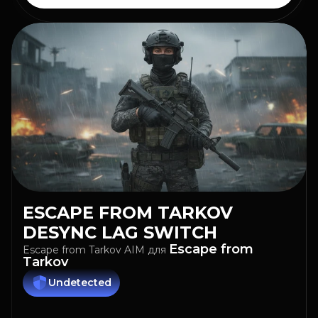
ESCAPE FROM TARKOV
DESYNC LAG SWITCH
Escape from
Escape from Tarkov AIM
для
Tarkov
Undetected