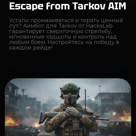
Escape from Tarkov AIM
Устали промахиваться и терять ценный
лут? Аимбот для Tarkov от HacksLab
гарантирует сверхточную стрельбу,
мгновенные хэдшоты и контроль над
любым боем. Настройтесь на победу в
каждом рейде!