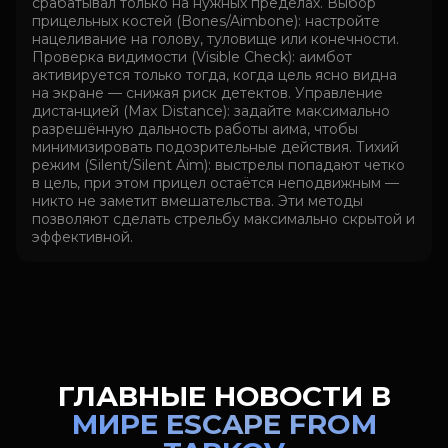
срабатывал только на нужных пределах. Выбор
прицельных костей (Bones/Aimbone): настройте
нацеливание на голову, туловище или конечности.
Проверка видимости (Visible Check): аимбот
активируется только тогда, когда цель ясно видна
на экране — снижая риск детектов. Управление
дистанцией (Max Distance): задайте максимально
разрешённую дальность работы аима, чтобы
минимизировать подозрительные действия. Тихий
режим (Silent/Silent Aim): выстрелы попадают четко
в цель, при этом прицел остаётся неподвижным —
никто не заметит вмешательства. Эти методы
позволяют сделать стрельбу максимально скрытой и
эффективной.
ГЛАВНЫЕ НОВОСТИ В
МИРЕ ESCAPE FROM