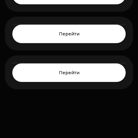
FECURITY
0₽
Цена от:
HOT
Перейти
SPECTER
0₽
Цена от:
HOT
Перейти