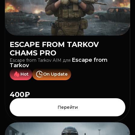
ESCAPE FROM TARKOV
CHAMS PRO
Escape from
Escape from Tarkov AIM
для
Tarkov
Hot
On Update
400₽
Перейти