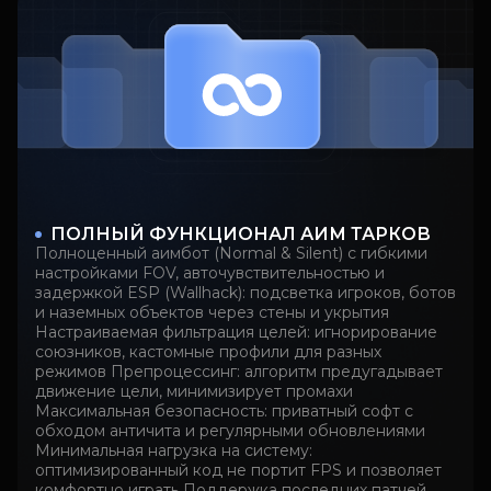
ПОЛНЫЙ ФУНКЦИОНАЛ АИМ ТАРКОВ
Полноценный аимбот (Normal & Silent) с гибкими
настройками FOV, авточувствительностью и
задержкой ESP (Wallhack): подсветка игроков, ботов
и наземных объектов через стены и укрытия
Настраиваемая фильтрация целей: игнорирование
союзников, кастомные профили для разных
режимов Препроцессинг: алгоритм предугадывает
движение цели, минимизирует промахи
Максимальная безопасность: приватный софт с
обходом античита и регулярными обновлениями
Минимальная нагрузка на систему:
оптимизированный код не портит FPS и позволяет
комфортно играть Поддержка последних патчей