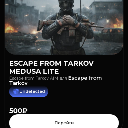
ESCAPE FROM TARKOV
MEDUSA LITE
Escape from
Escape from Tarkov AIM
для
Tarkov
Undetected
500₽
Перейти